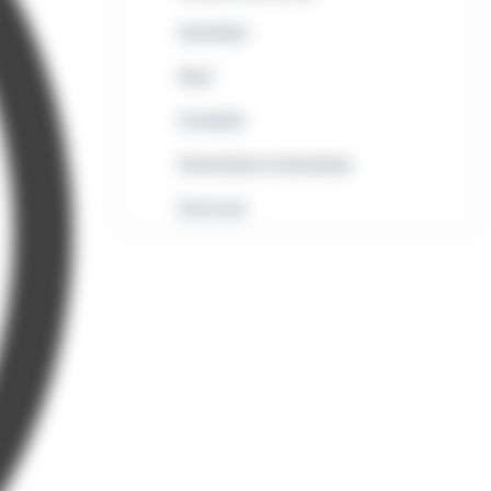
Immobilier
Rural
Formalités
Informatique et bureautique
Droit local