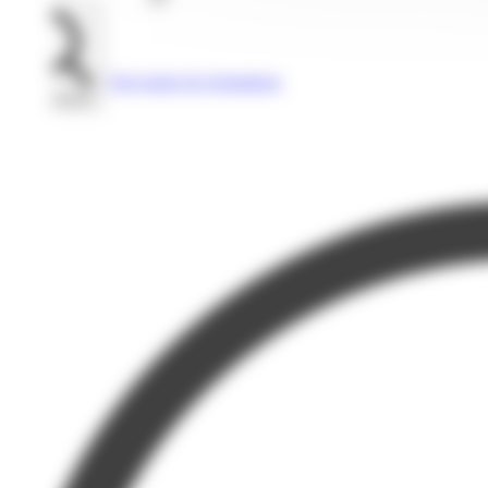
Voir toutes les formations
Rechercher