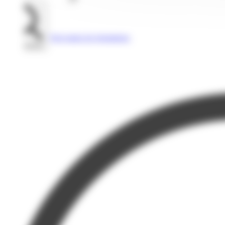
Voir toutes les formations
Rechercher