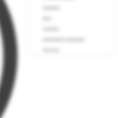
Immobilier
Rural
Formalités
Informatique et bureautique
Droit local