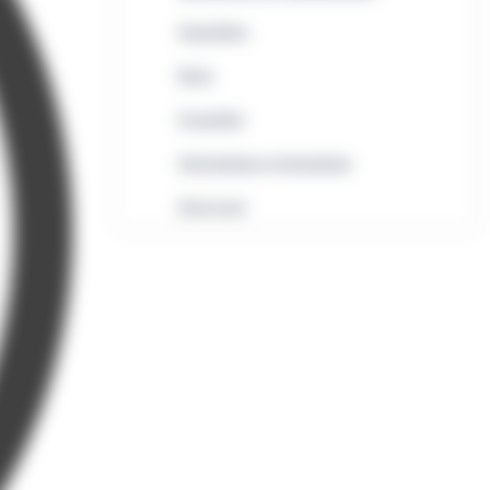
Immobilier
Rural
Formalités
Informatique et bureautique
Droit local