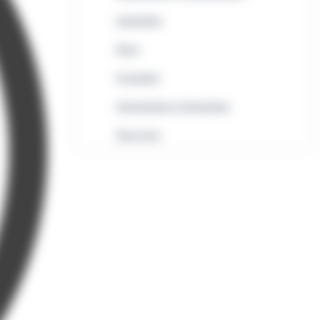
Immobilier
Rural
Formalités
Informatique et bureautique
Droit local