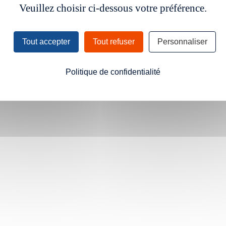
Veuillez choisir ci-dessous votre préférence.
Tout accepter
Tout refuser
Personnaliser
Politique de confidentialité