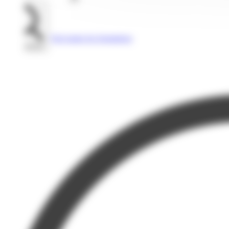
Voir toutes les formations
Rechercher