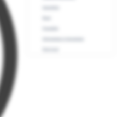
Immobilier
Rural
Formalités
Informatique et bureautique
Droit local