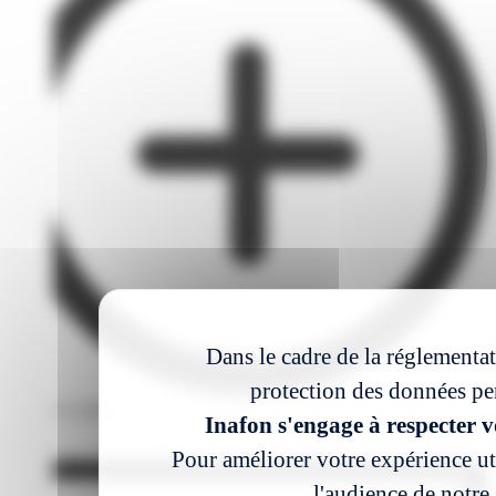
Dans le cadre de la réglementati
protection des données pe
session à venir
Inafon s'engage à respecter vo
Pour améliorer votre expérience ut
l'audience de notre 