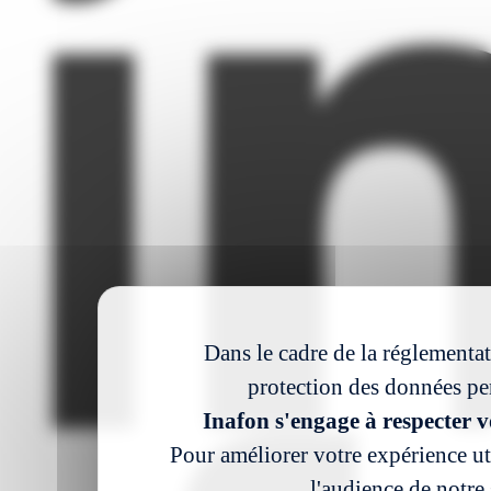
Dans le cadre de la réglementati
protection des données pe
Inafon s'engage à respecter vo
Pour améliorer votre expérience ut
l'audience de notre 