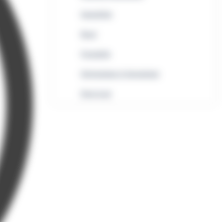
Immobilier
Rural
Formalités
Informatique et bureautique
Droit local