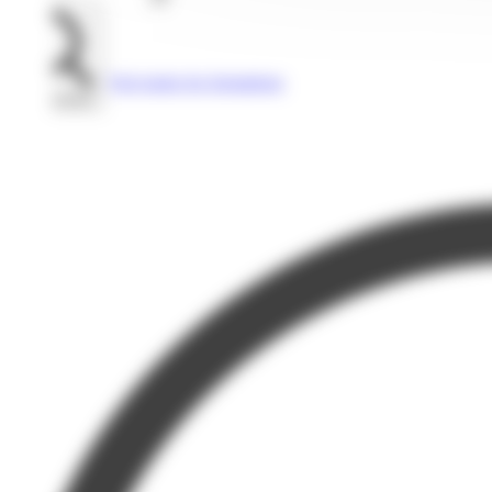
Voir toutes les formations
Rechercher