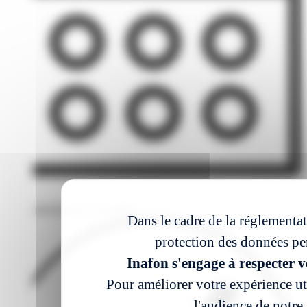
Du 14/09/2026 au 17/11/2026
Dans le cadre de la réglementati
protection des données pe
Inafon s'engage à respecter vo
Pour améliorer votre expérience ut
l'audience de notre 