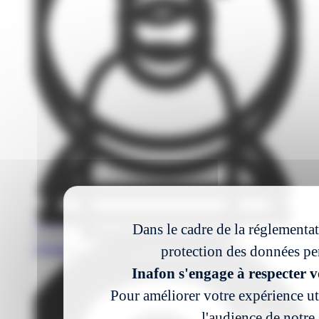
Visioformation
Voir la formation
Dans le cadre de la réglementati
Visioformation
Voir la formation
protection des données pe
Arnaud Galland
Inafon s'engage à respecter vo
Pour améliorer votre expérience ut
l'audience de notre 