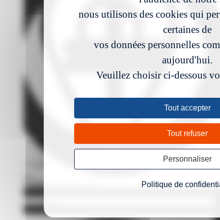
nous utilisons des cookies qui per
certaines de
vos données personnelles com
aujourd'hui.
Veuillez choisir ci-dessous vo
Tout accepter
Tout refuser
Personnaliser
session à venir
Présentiel
session à venir
Politique de confidenti
TOULOUSE, Occitanie (31)
350,00€ HT
Ajouter au panier
ou