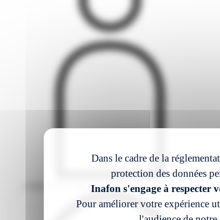
Dans le cadre de la réglementati
protection des données pe
Michel CHAGUET, Sandrine BLOND
Inafon s'engage à respecter vo
Pour améliorer votre expérience ut
l'audience de notre 