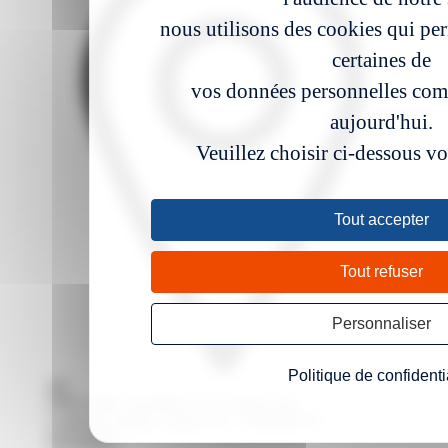
nous utilisons des cookies qui per
certaines de
vos données personnelles com
aujourd'hui.
Veuillez choisir ci-dessous vo
Tout accepter
Tout refuser
Personnaliser
Politique de confidenti
Présentiel
MONTPELLIER GRABELS, Occitanie (34)
Notaire associé, Salarié, Autres cas :
780,00€ HT
Ajouter au panier