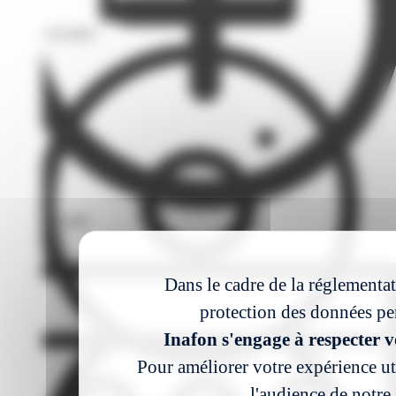
Fadali AGORO
session à venir
session à venir
session à venir
Dans le cadre de la réglementati
protection des données pe
Inafon s'engage à respecter vo
Pour améliorer votre expérience ut
l'audience de notre 