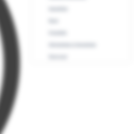
Immobilier
Rural
Formalités
Informatique et bureautique
Droit local