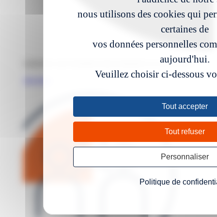
nous utilisons des cookies qui per
certaines de
vos données personnelles com
aujourd'hui.
Vous recherchez une formation intra-entreprise ou sur mesure ?
Veuillez choisir ci-dessous vo
Contactez-nous
Tout accepter
Tout refuser
Personnaliser
Politique de confidenti