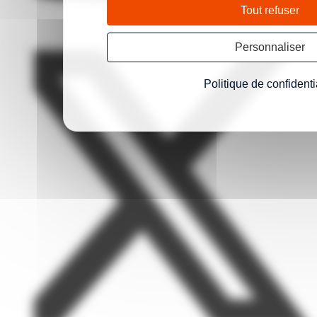
Tout refuser
Personnaliser
Politique de confidenti