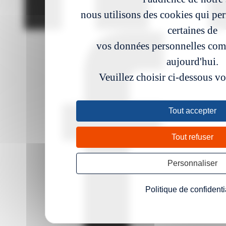
nous utilisons des cookies qui per
certaines de
vos données personnelles com
aujourd'hui.
Veuillez choisir ci-dessous vo
Tout accepter
Tout refuser
Personnaliser
Politique de confidenti