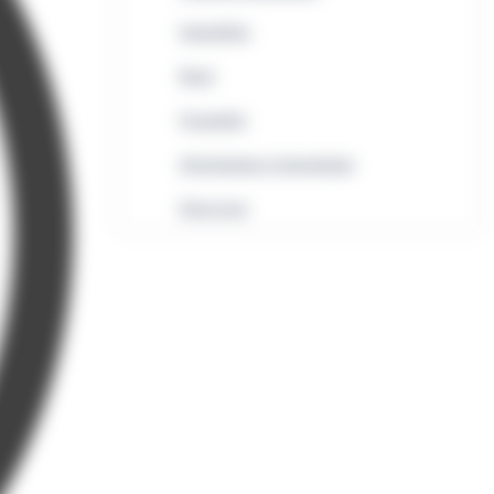
Immobilier
Rural
Formalités
Informatique et bureautique
Droit local