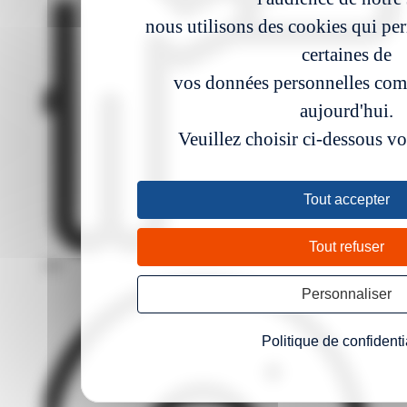
nous utilisons des cookies qui per
certaines de
vos données personnelles com
aujourd'hui.
Veuillez choisir ci-dessous vo
Tout accepter
Tout refuser
Présentiel
Personnaliser
Politique de confidenti