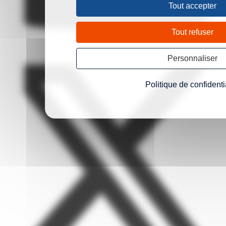
Tout accepter
Tout refuser
Personnaliser
Politique de confidenti