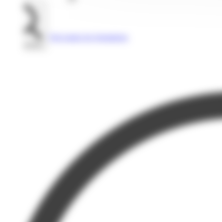
Voir toutes les formations
Rechercher