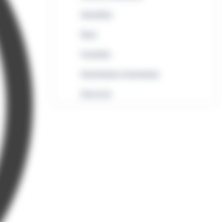
Immobilier
Rural
Formalités
Informatique et bureautique
Droit local