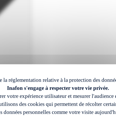
e la réglementation relative à la protection des donné
Inafon s'engage à respecter votre vie privée.
er votre expérience utilisateur et mesurer l'audience d
tilisons des cookies qui permettent de récolter certa
s données personnelles comme votre visite aujourd'h