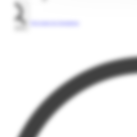
Voir toutes les formations
Rechercher