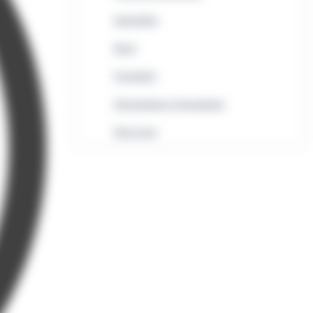
Immobilier
Rural
Formalités
Informatique et bureautique
Droit local