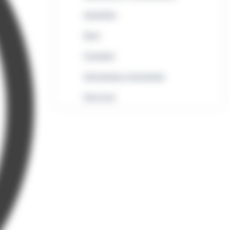
Immobilier
Rural
Formalités
Informatique et bureautique
Droit local